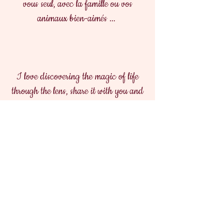
vous seul, avec la famille ou vos
animaux bien-aimés ...
I love discovering the magic of life
through the lens, share it with you and
... why not? ... create it together!
...
memories of you alone, with family or
your beloved pets...